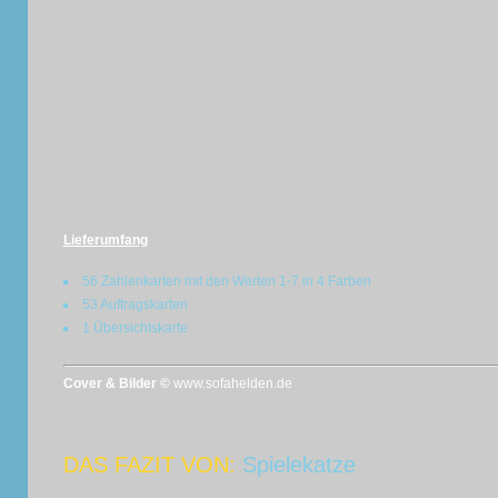
Lieferumfang
56 Zahlenkarten mit den Werten 1-7 in 4 Farben
53 Auftragskarten
1 Übersichtskarte
Cover & Bilder ©
www.sofahelden.de
DAS FAZIT VON:
Spielekatze