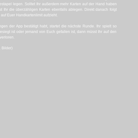
estapel legen. Solltet Ihr außerdem mehr Karten auf der Hand haben
st Ihr die überzähligen Karten ebenfalls ablegen. Direkt danach folgt
r auf Euer Handkartenlimit aufzieht.
ngen der App bestätigt habt, startet die nächste Runde. Ihr spielt so
esiegt ist oder jemand von Euch gefallen ist, dann müsst Ihr auf den
verloren.
 Bilder)