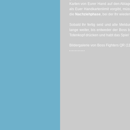
Karten von Eurer Hand auf den Ablag
als Euer Handkartenlimit vorgibt, müs
die
Nachziehphase
, bei der Ihr wiede
Sobald Ihr fertig seid und alle Meldu
lange weiter, bis entweder der Boss b
Totenkopf drücken und habt das Spiel 
Bildergalerie von Boss Fighters QR (11