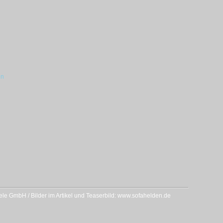
en
le GmbH / Bilder im Artikel und Teaserbild: www.sofahelden.de