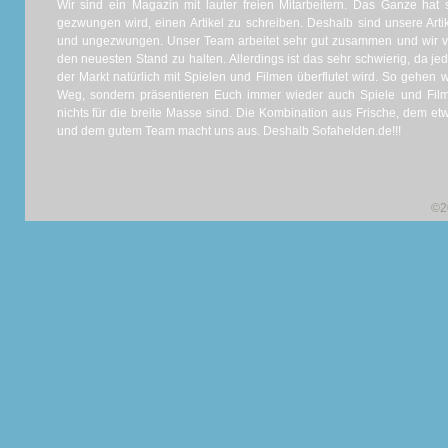
Wir sind ein Magazin mit lauter freien Mitarbeitern. Das Ganze hat 
gezwungen wird, einen Artikel zu schreiben. Deshalb sind unsere Artik
und ungezwungen. Unser Team arbeitet sehr gut zusammen und wir ve
den neuesten Stand zu halten. Allerdings ist das sehr schwierig, da j
der Markt natürlich mit Spielen und Filmen überflutet wird. So gehen 
Weg, sondern präsentieren Euch immer wieder auch Spiele und Filme
nichts für die breite Masse sind. Die Kombination aus Frische, dem e
und dem gutem Team macht uns aus. Deshalb Sofahelden.de!!!
©2