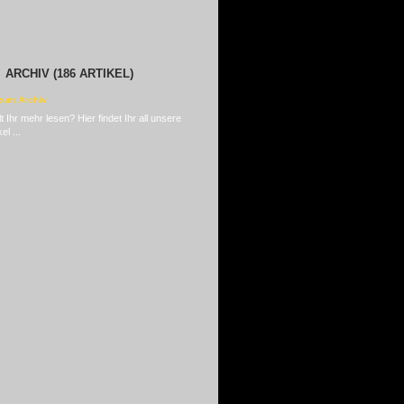
ARCHIV (186 ARTIKEL)
t Ihr mehr lesen? Hier findet Ihr all unsere
el ...