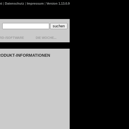
kt
|
Datenschutz
|
Impressum
|
Version 1.13.0.9
RD-/SOFTWARE
DIE WOCHE...
RODUKT-INFORMATIONEN