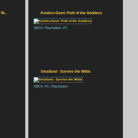
ILENT HILL F
W...
Kunitsu-Gami: Path of the Goddess
XBOX, PlayStation, PC
Smalland - Survive the Wilds
XBOX, PC, PlayStation