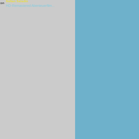
Sultan Saladin
HD-Remastered Abenteuerfilm...