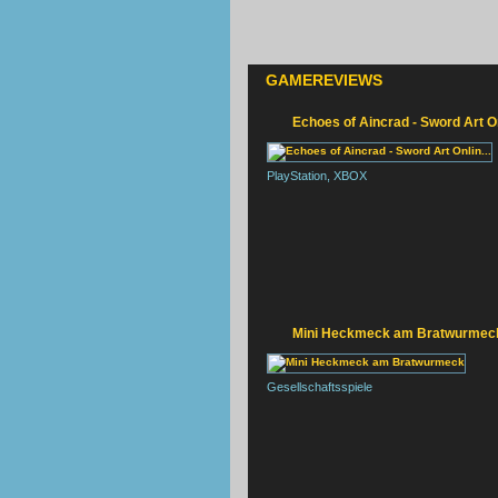
GAMEREVIEWS
Echoes of Aincrad - Sword Art Onl
PlayStation, XBOX
L
Mini Heckmeck am Bratwurmec
Gesellschaftsspiele