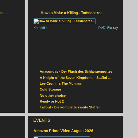
ORMAL
s ...
How to Make a Killing - Todsicheres...
Komödie
DVD, Blu-ray
Anacondas - Der Fluch des Schlangengottes
A Knight of the Seven Kingdoms - Staffel ...
Lee Cronin´s The Mummy
Cold Storage
No other choice
Ready or Not 2
Fallout - Die komplette zweite Staffel
EVENTS
Amazon Prime Video August 2026