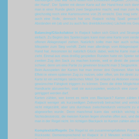
Wendungen. Das war nicht selten von Emotionen begleitet. „Och nö, 
der Hand“. Der Spieler mit dieser Karte auf der Hand freut sich dann
man in einer Runde gleich zwei Siegpunkte macht, weil man zum Aus
gleichzeitig noch eine Kartensumme von 25 erreicht. Das mag sehr se
auch eine Rolle, dennoch hat uns
Ratjack
richtig Spaß gemacht
Abständen ein (ab und zu auch fies dreinblickendes) Lächeln ins Ges
Balancing/Glücksfaktor
: In
Ratjack
halten sich Glück und Strategi
einfach. Zu Beginn des Spielerzuges kann man eine Karte vom verde
offenen Ablagestapel ziehen. Natürlich sollte man hier auch scha
Mitspieler zum Sieg verhilft. Zieht man allerdings vom Ablagestapel
Hand hat. Ansonsten ist natürlich Glück dabei, welche Karte man
zieht. Einmal aus etwa dreißig gespielten Runden hatte ein Spieler tat
zweiten Zug den Sack zu machen konnte, weil er direkt die passe
schwer, denn um eine Partie zu gewinnen braucht man 3 Siegpunkte.
Beim Ausspielen der Karten hat man immer drei Optionen. Man ka
Effekt in einem späteren Zug zu nutzen, oder offen, um ihn direkt zu
Karte ist ein wichtiges taktisches Mittel. Sie erlaubt es Aktionen vor
gewünschte Fähigkeit triggern zu können. Denn die dritte Möglichkei
Handkarte abzuwerfen, statt sie auszuspielen, wodurch eine zuvor 
getriggert werden darf.
Karten zählen, wer kennt es nicht von Blackjack? Karten zählen
Ratjack
weniger als kurzweiligen Zeitvertreib betrachtet und wirkli
nicht mitgezählt, aber uns durchaus zwischendurch versucht zu e
abgeworfen wurde. Denn manchmal kann das wirklich wichtig 
Nichtsdestotrotz, die meisten Karten liegen ohnehin offen aus, und d
man in der Regel nicht. Im richtigen Blackjack ist Karten zählen also w
Komplexität/Regeln
: Die Regel ist ein zusammengefaltetes Papier,
Rückseite. Dementsprechend ist
Ratjack
in 2 Minuten erklärt. U