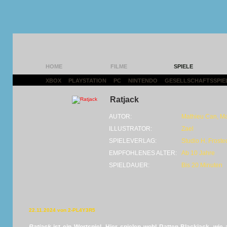
HOME
FILME
SPIELE
XBOX
|
PLAYSTATION
|
PC
|
NINTENDO
|
GESELLSCHAFTSSPIE
Ratjack
AUTOR:
Mathieu Can, M
ILLUSTRATOR:
Zael
SPIELEVERLAG:
Studio H, Frost
EMPFOHLENES ALTER:
Ab 10 Jahre
SPIELDAUER:
Bis 20 Minuten
22.11.2024 von 2-PL4Y3R5