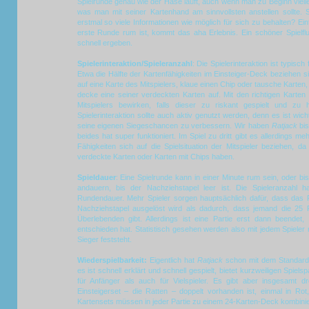
Spielrunde genau wie der Hase läuft, auch wenn man zu Beginn vielle
was man mit seiner Kartenhand am sinnvollsten anstellen sollte. 
erstmal so viele Informationen wie möglich für sich zu behalten? Ei
erste Runde rum ist, kommt das aha Erlebnis. Ein schöner Spielflus
schnell ergeben.
Spielerinteraktion/Spieleranzahl
: Die Spielerinteraktion ist typisch
Etwa die Hälfte der Kartenfähigkeiten im Einsteiger-Deck beziehen sic
auf eine Karte des Mitspielers, klaue einen Chip oder tausche Karten
decke eine seiner verdeckten Karten auf. Mit den richtigen Karte
Mitspielers bewirken, falls dieser zu riskant gespielt und zu 
Spielerinteraktion sollte auch aktiv genutzt werden, denn es ist wi
seine eigenen Siegeschancen zu verbessern. Wir haben
Ratjack
bis
beides hat super funktioniert. Im Spiel zu dritt gibt es allerdings m
Fähigkeiten sich auf die Spielsituation der Mitspieler beziehen, da
verdeckte Karten oder Karten mit Chips haben.
Spieldauer
: Eine Spielrunde kann in einer Minute rum sein, oder bis
andauern, bis der Nachziehstapel leer ist. Die Spieleranzahl h
Rundendauer. Mehr Spieler sorgen hauptsächlich dafür, dass das 
Nachziehstapel ausgelöst wird als dadurch, dass jemand die 25 
Überlebenden gibt. Allerdings ist eine Partie erst dann beendet
entschieden hat. Statistisch gesehen werden also mit jedem Spieler
Sieger feststeht.
Wiederspielbarkeit:
Eigentlich hat
Ratjack
schon mit dem Standardd
es ist schnell erklärt und schnell gespielt, bietet kurzweiligen Spi
für Anfänger als auch für Vielspieler. Es gibt aber insgesamt d
Einsteigerset – die Ratten – doppelt vorhanden ist, einmal in Rot,
Kartensets müssen in jeder Partie zu einem 24-Karten-Deck kombin