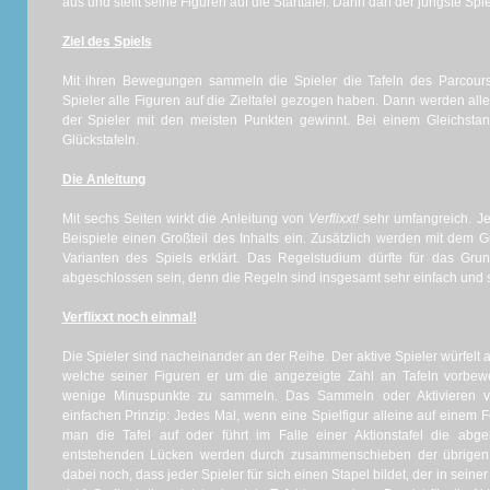
aus und stellt seine Figuren auf die Starttafel. Dann darf der jüngste Spi
Ziel des Spiels
Mit ihren Bewegungen sammeln die Spieler die Tafeln des Parcours 
Spieler alle Figuren auf die Zieltafel gezogen haben. Dann werden all
der Spieler mit den meisten Punkten gewinnt. Bei einem Gleichstan
Glückstafeln.
Die Anleitung
Mit sechs Seiten wirkt die Anleitung von
Verflixxt!
sehr umfangreich. J
Beispiele einen Großteil des Inhalts ein. Zusätzlich werden mit dem G
Varianten des Spiels erklärt. Das Regelstudium dürfte für das Gru
abgeschlossen sein, denn die Regeln sind insgesamt sehr einfach und 
Verflixxt noch einmal!
Die Spieler sind nacheinander an der Reihe. Der aktive Spieler würfelt 
welche seiner Figuren er um die angezeigte Zahl an Tafeln vorbew
wenige Minuspunkte zu sammeln. Das Sammeln oder Aktivieren vo
einfachen Prinzip: Jedes Mal, wenn eine Spielfigur alleine auf einem F
man die Tafel auf oder führt im Falle einer Aktionstafel die abge
entstehenden Lücken werden durch zusammenschieben der übrigen P
dabei noch, dass jeder Spieler für sich einen Stapel bildet, der in sein