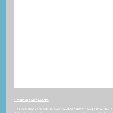
Details des Mediabooks
Das Mediabook erscheint in zwei Cover-Varianten: Cover A ist auf 666 St