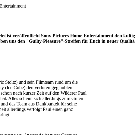
 Entertainment
tet ist veröffentlicht Sony Pictures Home Entertainment den kult
ben uns den "Guilty-Pleasure"-Streifen für Euch in neuer Qualität
ric Stoltz) und sein Filmteam rund um die
y (Ice Cube) den verloren geglaubten
 schon nach kurzer Zeit auf den Wilderer Paul
 hat. Alles scheint sich allerdings zum Guten
, und das Team aus Dankbarkeit für seine
it allerdings verfolgt Paul einen ganz
ingt...