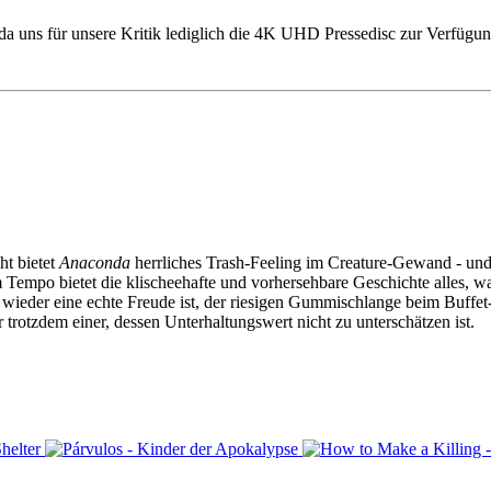
 da uns für unsere Kritik lediglich die 4K UHD Pressedisc zur Verfügun
ht bietet
Anaconda
herrliches Trash-Feeling im Creature-Gewand - un
empo bietet die klischeehafte und vorhersehbare Geschichte alles, wa
l wieder eine echte Freude ist, der riesigen Gummischlange beim Buff
er trotzdem einer, dessen Unterhaltungswert nicht zu unterschätzen ist.