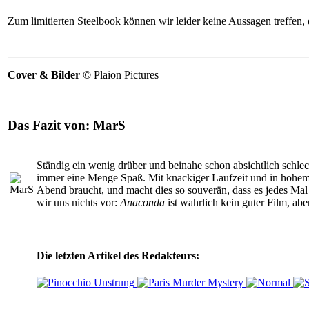
Zum limitierten Steelbook können wir leider keine Aussagen treffen,
Cover & Bilder ©
Plaion Pictures
Das Fazit von:
MarS
Ständig ein wenig drüber und beinahe schon absichtlich schlec
immer eine Menge Spaß. Mit knackiger Laufzeit und in hohem T
Abend braucht, und macht dies so souverän, dass es jedes Ma
wir uns nichts vor:
Anaconda
ist wahrlich kein guter Film, ab
Die letzten Artikel des Redakteurs: