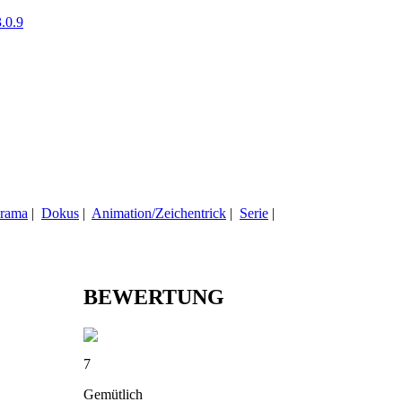
.0.9
rama
|
Dokus
|
Animation/Zeichentrick
|
Serie
|
BEWERTUNG
7
Gemütlich