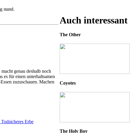
g stand.
Auch interessant
The Other
d macht genau deshalb noch
s es für einen unterhaltsamen
et-Essen zuzuschauen. Machen
Coyotes
The Holy Boy