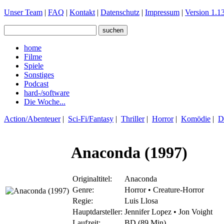
Unser Team
|
FAQ
|
Kontakt
|
Datenschutz
|
Impressum
|
Version 1.13
home
Filme
Spiele
Sonstiges
Podcast
hard-/software
Die Woche...
Action/Abenteuer
|
Sci-Fi/Fantasy
|
Thriller
|
Horror
|
Komödie
|
D
Anaconda (1997)
Originaltitel:
Anaconda
Genre:
Horror • Creature-Horror
Regie:
Luis Llosa
Hauptdarsteller:
Jennifer Lopez • Jon Voight
Laufzeit:
BD (89 Min)