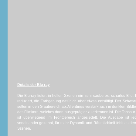
Details der Blu-ray
Die Blu-ray liefert in hellen Szenen ein sehr sauberes, scharfes Bild. 
reduziert, die Farbgebung natürlich aber etwas entsättigt. Der Schwarzw
selten in den Graubereich ab. Allerdings verstärkt sich in dunklen Bi
das Filmkorn, welches dann ausgeprägter zu erkennen ist. Die Tonspu
ist überwiegend im Frontbereich angesiedelt. Die Ausgabe ist j
voneinander getrennt, für mehr Dynamik und Räumlichkeit fehlt es 
Szenen.