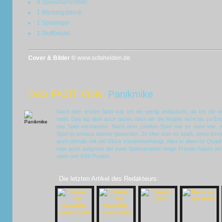
4 Spielübersichten
1 Wertungsblock
1 Spielregel
1 Stoffbeutel
Cover & Bilder ©
www.sofahelden.de
DAS FAZIT VON:
Panikmike
Nach dem ersten Spiel war ich ein wenig enttäuscht, da ich mir 
hatte. Das lag aber auch daran, dass wir die Regeln nicht bis zu E
das Spiel verstanden. Nach dem zweiten Spiel war es dann klar, 
Spiel ist weitaus besser geworden. Je öfter man es spielt, umso be
auch oftmals mit viel Glück zusammenhängt. Alles in allem ist
Quadr
man auch aufgrund der zwei Spielvarianten lange Freude haben wi
oben und 9/10 Punkte.
Die letzten Artikel des Redakteurs: