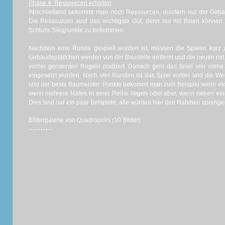
Phase 4: Ressourcen erhalten
Abschließend bekommt man noch Ressourcen, insofern auf der Gebä
Die Ressourcen sind das wichtigste Gut, denn nur mit ihnen können
Schluss Siegpunkte zu bekommen.
Nachdem eine Runde gespielt worden ist, müssen die Spieler kurz
Gebäudeplättchen werden von der Baustelle entfernt und die neuen 
vorher genannten Regeln platziert. Danach geht das Spiel von vorne lo
eingesetzt wurden. Nach vier Runden ist das Spiel vorbei und die Wer
und der beste Baumeister. Punkte bekommt man zum Beispiel wenn ei
wenn mehrere Häfen in einer Reihe liegen oder aber, wenn neben eine
Dies sind nur ein paar Beispiele, alle würden hier den Rahmen sprenge
Bildergalerie von Quadropolis (10 Bilder)