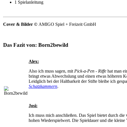
1 Spielanleitung
Cover & Bilder ©
AMIGO Spiel + Freizeit GmbH
Das Fazit von:
Born2bewild
Alex:
Also ich muss sagen, mit
Pick-a-Pen - Riffe
hat man ei
bringt etwas Abwechslung und einen etwas höheren Komp
Leidglich bei der Haltbarkeit der Stifte bleibe ich ges
Schatzkammern
.
Josi:
Ich muss mich anschließen. Das Spiel bietet durch di
hohen Wiederspielwert. Die Spieldauer und die kleine