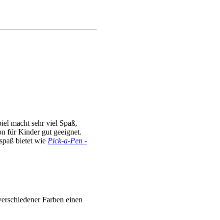
iel macht sehr viel Spaß,
n für Kinder gut geeignet.
lspaß bietet wie
Pick-a-Pen -
verschiedener Farben einen