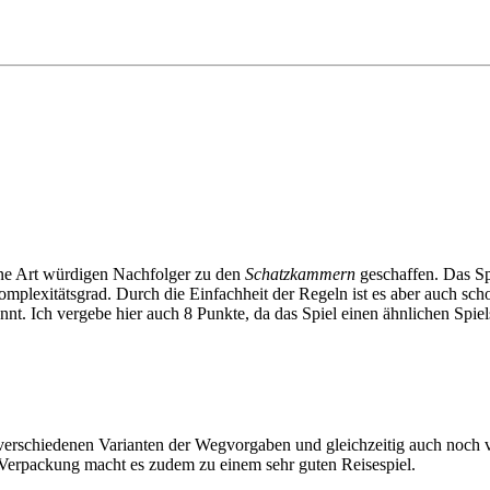
ne Art würdigen Nachfolger zu den
Schatzkammern
geschaffen. Das Sp
lexitätsgrad. Durch die Einfachheit der Regeln ist es aber auch scho
pannt. Ich vergebe hier auch 8 Punkte, da das Spiel einen ähnlichen Spie
e verschiedenen Varianten der Wegvorgaben und gleichzeitig auch noch 
 Verpackung macht es zudem zu einem sehr guten Reisespiel.