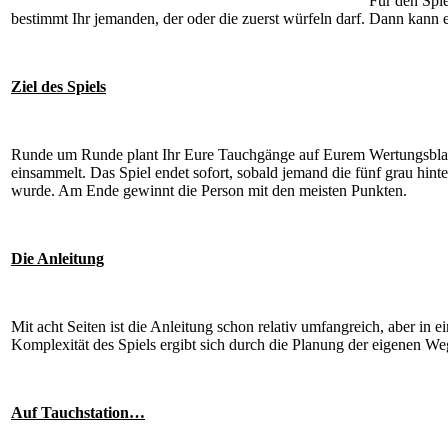
Für den Spi
bestimmt Ihr jemanden, der oder die zuerst würfeln darf. Dann kann 
Ziel des Spiels
Runde um Runde plant Ihr Eure Tauchgänge auf Eurem Wertungsblatt u
einsammelt. Das Spiel endet sofort, sobald jemand die fünf grau hi
wurde. Am Ende gewinnt die Person mit den meisten Punkten.
Die Anleitung
Mit acht Seiten ist die Anleitung schon relativ umfangreich, aber in
Komplexität des Spiels ergibt sich durch die Planung der eigenen We
Auf Tauchstation…