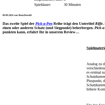
Spieldauer:
30 Minuten
09.09.2024 von Born2bewild
Das zweite Spiel der
Pick-a-Pen
Reihe trägt den Untertitel
Riffe
.
einen oder anderen Schatz (und Siegpunkt) beherbergen.
Pick-a
punkten kann, erfahrt Ihr in unserem Review…
Spielmater
Analog zu d
verschieden
es erstmal n
Schatzkamm
Pluspunkt, d
Schatzkamm
höhere Kompl