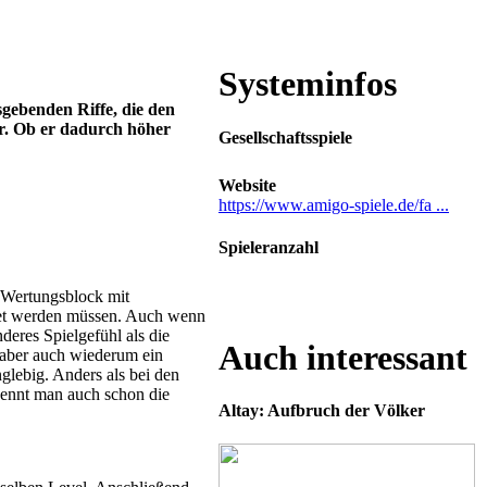
Systeminfos
sgebenden Riffe, die den
r. Ob er dadurch höher
Gesellschaftsspiele
Website
https://www.amigo-spiele.de/fa ...
Spieleranzahl
2-4
Wertungsblock mit
det werden müssen. Auch wenn
deres Spielgefühl als die
Auch interessant
t aber auch wiederum ein
glebig. Anders als bei den
kennt man auch schon die
Altay: Aufbruch der Völker