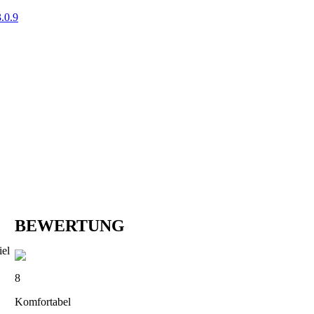
.0.9
BEWERTUNG
iel
8
Komfortabel