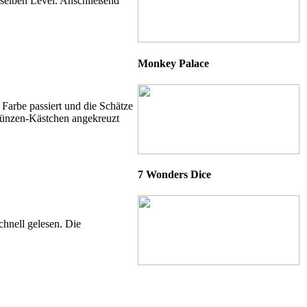
mselben Level. Anschließend
Monkey Palace
Farbe passiert und die Schätze
 Münzen-Kästchen angekreuzt
7 Wonders Dice
chnell gelesen. Die