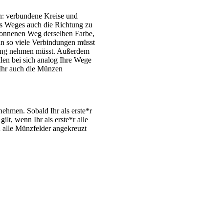
en: verbundene Kreise und
es Weges auch die Richtung zu
begonnenen Weg derselben Farbe,
enn so viele Verbindungen müsst
htung nehmen müsst. Außerdem
len bei sich analog Ihre Wege
t Ihr auch die Münzen
 nehmen. Sobald Ihr als erste*r
lt, wenn Ihr als erste*r alle
 alle Münzfelder angekreuzt