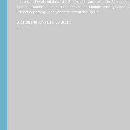
des ersten Levels erfahren die Spielenden auch, wie sie Siegpunk
können. Darüber hinaus bietet jedes der Module eine gewisse A
Erkundungsdrangs, den Wiederspielwert des Spiels.
Bildergalerie von Paleo (10 Bilder)