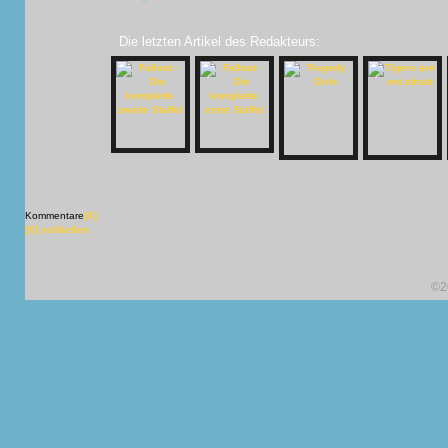
Die letzten Artikel des Redakteurs:
Kommentare
[X]
[X] schließen
©2