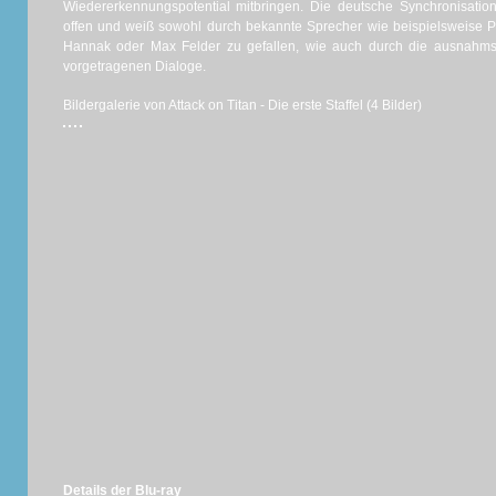
Wiedererkennungspotential mitbringen. Die deutsche Synchronisation
offen und weiß sowohl durch bekannte Sprecher wie beispielsweise Pe
Hannak oder Max Felder zu gefallen, wie auch durch die ausnahmsl
vorgetragenen Dialoge.
Bildergalerie von Attack on Titan - Die erste Staffel (4 Bilder)
Details der Blu-ray