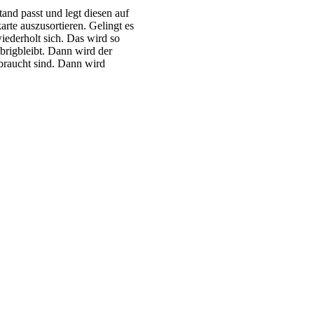
and passt und legt diesen auf
rte auszusortieren. Gelingt es
wiederholt sich. Das wird so
übrigbleibt. Dann wird der
braucht sind. Dann wird