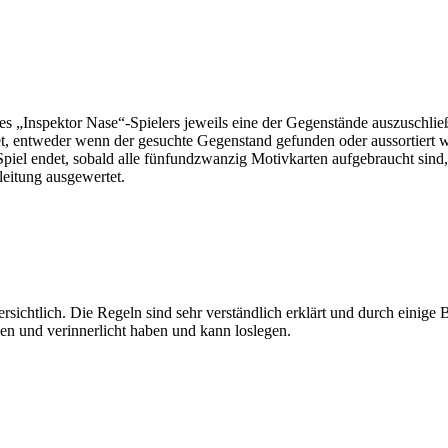
des „Inspektor Nase“-Spielers jeweils eine der Gegenstände auszuschli
 entweder wenn der gesuchte Gegenstand gefunden oder aussortiert wur
el endet, sobald alle fünfundzwanzig Motivkarten aufgebraucht sind
leitung ausgewertet.
bersichtlich. Die Regeln sind sehr verständlich erklärt und durch einige 
en und verinnerlicht haben und kann loslegen.