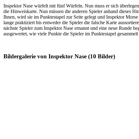
Inspektor Nase würfelt mit fünf Würfeln. Nun muss er sich überlege
die Hinweiskarte. Nun müssen die anderen Spieler anhand dieses Hinw
Ihnen, wird sie im Punktestapel zur Seite gelegt und Inspektor Morse 
lange praktiziert bis entweder die Spieler die falsche Karte aussorti
nächste Spieler zum Inspektor Nase ernannt und eine neue Runde beg
ausgewertet, wie viele Punkte die Spieler im Punktestapel gesammelt
Bildergalerie von Inspektor Nase (10 Bilder)