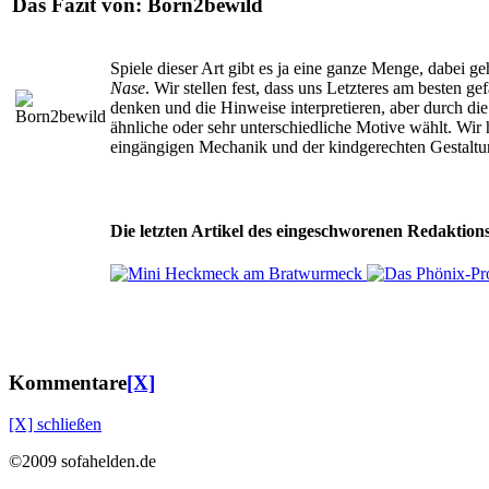
Das Fazit von:
Born2bewild
Spiele dieser Art gibt es ja eine ganze Menge, dabei 
Nase
. Wir stellen fest, dass uns Letzteres am besten g
denken und die Hinweise interpretieren, aber durch d
ähnliche oder sehr unterschiedliche Motive wählt. Wir
eingängigen Mechanik und der kindgerechten Gestaltu
Die letzten Artikel des eingeschworenen Redaktions
Kommentare
[X]
[X] schließen
©2009 sofahelden.de