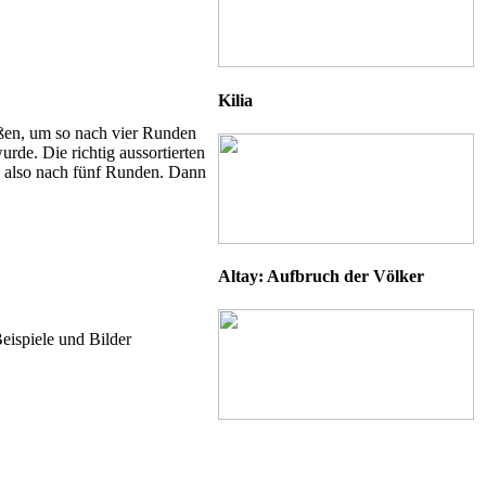
Kilia
eßen, um so nach vier Runden
de. Die richtig aussortierten
, also nach fünf Runden. Dann
Altay: Aufbruch der Völker
Beispiele und Bilder