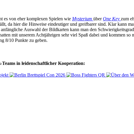
geht es von eher komplexen Spielen wie
Mysterium
über
One Key
zum eh
efällt, da hier die Hinweise eindeutiger und greifbarer sind. Klar kann 
ie anfängliche Auswahl der Bildkarten kann man den Schwierigkeitsgrad
 hatten mit unserem Achtjährigen sehr viel Spaß dabei und kommen so 
ng 8/10 Punkte zu geben.
-Teams in leidenschaftlicher Kooperation: