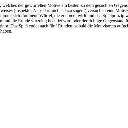
n, welches der gewürfelten Motive am besten zu dem gesuchten Gegenst
eises (Inspektor Nase darf nichts dazu sagen!) versuchen eine Motivka
nimmt sich fünf neue Würfel, die er erneut wirft und das Spielprinzip 
eren und die Runde vorzeitig beendet wird oder der richtige Gegenstand 
innt. Das Spiel endet nach fünf Runden, sobald die Motivkarten aufge
 haben.