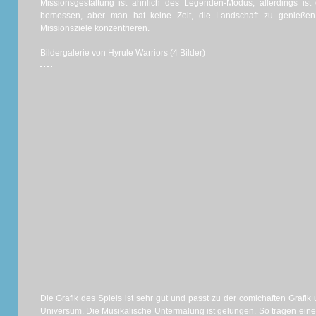
Missionsgestaltung ist ähnlich des Legenden-Modus, allerdings ist d
bemessen, aber man hat keine Zeit, die Landschaft zu genießen
Missionsziele konzentrieren.
Bildergalerie von Hyrule Warriors (4 Bilder)
Die Grafik des Spiels ist sehr gut und passt zu der comichaften Grafi
Universum. Die Musikalische Untermalung ist gelungen. So tragen ein