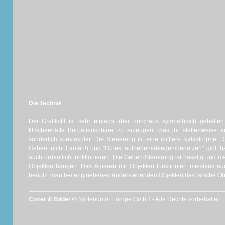
Die Technik
Der Grafikstil ist sehr einfach aber durchaus sympathisch gehalten
klischeehafte Büroatmosphäre zu erzeugen, was ihr stellenweise au
sonderlich spektakulär. Die Steuerung ist eine mittlere Katastrophe. 
Gehen, nicht Laufen!) und "Objekt aufheben/ablegen/benutzen" gibt, 
auch ordentlich funktionieren. Die Gehen-Steuerung ist hakelig und 
Objekten hängen. Das Agieren mit Objekten funktioniert meistens au
benutzt man bei eng nebeneinanderstehenden Objekten das falsche Ob
Cover & Bilder ©
Nintendo of Europe GmbH - Alle Rechte vorbehalten