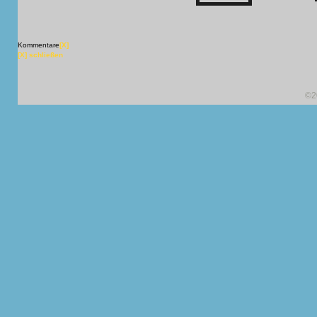
Kommentare
[X]
[X] schließen
©2