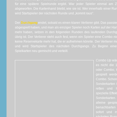
für eine spätere Spielrunde ergibt. War jeder Spieler einmal am Z
abgeworfen. Die Kartenhand bleibt, wie sie ist. Wer innerhalb einer R
wird Startspieler der nächsten Runde und „kommt raus“.
Der
Durchgang
endet, sobald es einen klaren Verlierer gibt. Das passie
abgespielt haben, und man als einziger Spieler noch Karten auf der Han
mehr haben, setzen in den folgenden Runden des laufenden Durchga
übrig ist. Der Verlierer steht auch fest, wenn ein Spieler eine Combo n
keine Reservekarte mehr hat, die er aufnehmen könnte. Der Verlierer 
und wird Startspieler des nächsten Durchgangs. Zu Beginn ein
Spielkarten neu gemischt und verteilt.
Combo Up
wäre
es nicht die
oder Combo, 
gespielt wer
Combo. Schon a
Sonderkarten
retten und 
spezielle Effe
Sonderkarten
alleine gesp
benachbarten 
sofort und m
nächsten Rund