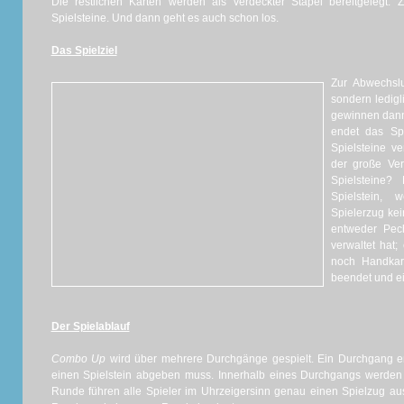
Die restlichen Karten werden als verdeckter Stapel bereitgelegt. 
Spielsteine. Und dann geht es auch schon los.
Das Spielziel
Zur Abwechsl
sondern ledigl
gewinnen dann 
endet das Spi
Spielsteine ve
der große Verl
Spielsteine?
Spielstein,
Spielerzug kei
entweder Pec
verwaltet hat;
noch Handkar
beendet und ei
Der Spielablauf
Combo Up
wird über mehrere Durchgänge gespielt. Ein Durchgang e
einen Spielstein abgeben muss. Innerhalb eines Durchgangs werden 
Runde führen alle Spieler im Uhrzeigersinn genau einen Spielzug aus