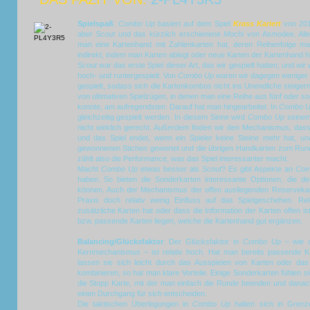
Spielspaß
:
Combo Up
basiert auf dem Spiel
Krass Kariert
von 2018
aber
Scout
und das kürzlich erschienene
Mochi
von Asmodee. Alle
man eine Kartenhand mit Zahlenkarten hat, deren Reihenfolge man
indirekt, indem man Karten ablegt oder neue Karten der Kartenhand hi
Scout
war das erste Spiel dieser Art, das wir gespielt hatten; und wi
hoch- und runtergespielt. Von
Combo Up
waren wir dagegen weniger b
gespielt, sodass sich die Kartenkombos nicht ins Unendliche steiger
von ultimativen Spielzügen, in denen man eine Reihe aus fünf oder so
konnte, am aufregendsten. Darauf hat man hingearbeitet. In
Combo 
gleichzeitig gespielt werden. In diesem Sinne wird
Combo
Up
seinem 
nicht wirklich gerecht. Außerdem finden wir den Mechanismus, dass
und das Spiel endet, wenn ein Spieler keine Steine mehr hat, u
gewonnenen Stichen gewertet und die übrigen Handkarten zum Run
zählt also die Performance, was das Spiel interessanter macht.
Macht
Combo Up
etwas besser als
Scout
? Es gibt Aspekte an
Com
haben. So bieten die Sonderkarten interessante Optionen, die 
können. Auch der Mechanismus der offen ausliegenden Reservekarte
Praxis doch relativ wenig Einfluss auf das Spielgeschehen. R
zusätzliche Karten hat oder dass die Information der Karten offen ist
bzw. passende Karten liegen, welche die Kartenhand gut ergänzen.
Balancing/Glücksfaktor
: Der Glücksfaktor in
Combo Up
– wie a
Kernmechanismus – ist relativ hoch. Hat man bereits passende K
lassen sie sich leicht durch das Ausspielen von Karten oder da
kombinieren, so hat man klare Vorteile. Einige Sonderkarten fühlen 
die Stopp Karte, mit der man einfach die Runde beenden und dana
einen Durchgang für sich entscheiden.
Die taktischen Überlegungen in
Combo Up
halten sich in Grenz