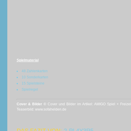
Spielmaterial
48 Zahlenkarten
10 Sonderkarten
15 Spielsteine
Spielregel
Cover & Bilder ©
Cover und Bilder im Artikel: AMIGO Spiel + Freize
Teaserbild: www.sofahelden.de
DAS FAZIT VON:
2-PL4Y3R5