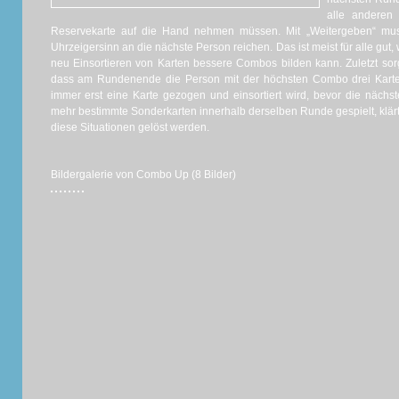
alle anderen 
Reservekarte auf die Hand nehmen müssen. Mit „Weitergeben“ mu
Uhrzeigersinn an die nächste Person reichen. Das ist meist für alle gu
neu Einsortieren von Karten bessere Combos bilden kann. Zuletzt sorg
dass am Rundenende die Person mit der höchsten Combo drei Karte
immer erst eine Karte gezogen und einsortiert wird, bevor die näch
mehr bestimmte Sonderkarten innerhalb derselben Runde gespielt, klärt
diese Situationen gelöst werden.
Bildergalerie von Combo Up (8 Bilder)