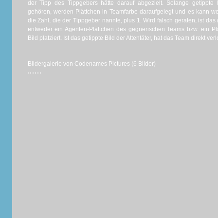
der Tipp des Tippgebers hätte darauf abgezielt. Solange getippte
gehören, werden Plättchen in Teamfarbe daraufgelegt und es kann we
die Zahl, die der Tippgeber nannte, plus 1. Wird falsch geraten, ist d
entweder ein Agenten-Plättchen des gegnerischen Teams bzw. ein Plä
Bild platziert. Ist das getippte Bild der Attentäter, hat das Team direkt verl
Bildergalerie von Codenames Pictures (6 Bilder)