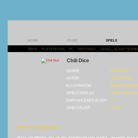
HOME
FILME
SPIELE
XBOX
|
PLAYSTATION
|
PC
|
NINTENDO
|
GESELLSCHAFTSSPIE
Chili Dice
GENRE:
Würfelspiel
AUTOR:
Andy Daniel
ILLUSTRATOR:
Barbara Spegler
SPIELEVERLAG:
AMIGO Spiel un
EMPFOHLENES ALTER:
8+
SPIELDAUER:
30 min
26.09.2020 von Spielekatze