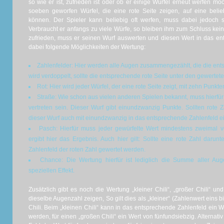
so wie er ist, zufrieden ist oder ob er einige Würfel erneut werfen m
soeben geworfen Würfel, die eine rote Seite zeigen, auf eine beli
können. Der Spieler kann beliebig oft werfen, muss dabei jedoch 
Verbraucht er anfangs zu viele Würfe, so bleiben ihm zum Schluss kein
zufrieden, muss er seinen Wurf auswerten und diesen Wert in das ent
dabei folgende Möglichkeiten der Wertung:
Zahlenfelder: Hier werden alle Augen zusammengezählt, die die ent
wird verdoppelt, sollte die entsprechende rote Seite unter den gewertet
Rot: Hier wird jeder Würfel, der eine rote Seite zeigt, mit zehn Punkt
Straße: Wie schon aus vielen anderen Spielen bekannt, muss hierfür
vertreten sein. Dieser Wurf gibt einundzwanzig Punkte. Sollten rote 
dieser Wurf auch mit einundzwanzig in das entsprechende Zahlenfeld 
Pasch: Hierfür muss jeder gewürfelte Wert mindestens zweima
ergibt hier das Ergebnis. Auch hier gilt: Sollte eine rote Zahl darun
Zahlenfeld der roten Zahl gewertet werden.
Chance: Die Wertung hierfür ist lediglich die Summe aller Au
speziellen Effekt.
Zusätzlich gibt es noch die Wertung „kleiner Chili“, „großer Chili“ und 
dieselbe Augenzahl zeigen, So gilt dies als „kleiner“ (Zahlenwert eins bi
Chili. Beim „kleinen Chili“ kann in das entsprechende Zahlenfeld ein 
werden, für einen „großen Chili“ ein Wert von fünfundsiebzig. Alternati