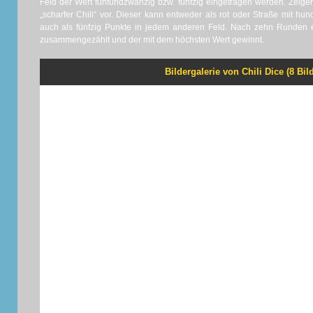
Feld der Wert fünfundzwanzig bzw. fünfzig eingetragen werden. Zeigen a
„scharfer Chili“ vor. Dieser kann entweder als rot oder Straße mit hu
auch als fünfzig Punkte in jedem anderen Feld. Nach zehn Runden e
zusammengezählt und der mit dem höchsten Wert gewinnt.
Bildergalerie von Chili Dice (8 Bild