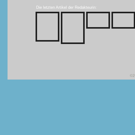
Die letzten Artikel der Redakteurin:
©2