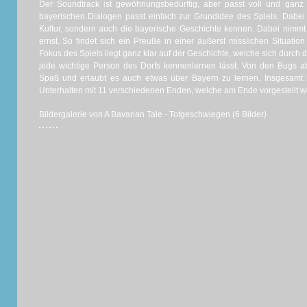
Der Soundtrack ist gewöhnungsbedürftig, aber passt voll und ganz
bayerischen Dialogen passt einfach zur Grundidee des Spiels. Dabei l
Kultur, sondern auch die bayerische Geschichte kennen. Dabei nimmt 
ernst. So findet sich ein Preuße in einer äußerst misslichen Situation
Fokus des Spiels liegt ganz klar auf der Geschichte, welche sich durch 
jede wichtige Person des Dorfs kennenlernen lässt. Von den Bugs a
Spaß und erlaubt es auch etwas über Bayern zu lernen. Insgesamt 
Unterhalten mit 11 verschiedenen Enden, welche am Ende vorgestellt w
Bildergalerie von A Bavarian Tale - Totgeschwiegen (6 Bilder)