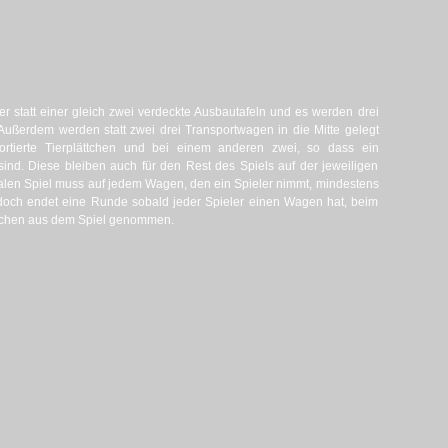
ler statt einer gleich zwei verdeckte Ausbautafeln und es werden drei
ußerdem werden statt zwei drei Transportwagen in die Mitte gelegt
ortierte Tierplättchen und bei einem anderen zwei, so dass ein
ind. Diese bleiben auch für den Rest des Spiels auf der jeweiligen
alen Spiel muss auf jedem Wagen, den ein Spieler nimmt, mindestens
jedoch endet eine Runde sobald jeder Spieler einen Wagen hat, beim
ttchen aus dem Spiel genommen.