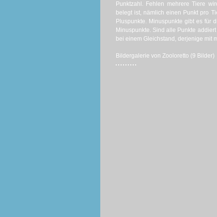
Punktzahl. Fehlen mehrere Tiere wi
belegt ist, nämlich einen Punkt pro T
Pluspunkte. Minuspunkte gibt es für di
Minuspunkte. Sind alle Punkte addiert
bei einem Gleichstand, derjenige mit 
Bildergalerie von Zooloretto (9 Bilder)