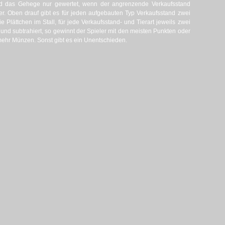
rd das Gehege nur gewertet, wenn der angrenzende Verkaufsstand
ier. Oben drauf gibt es für jeden aufgebauten Typ Verkaufsstand zwei
e Plättchen im Stall, für jede Verkaufsstand- und Tierart jeweils zwei
 und subtrahiert, so gewinnt der Spieler mit den meisten Punkten oder
mehr Münzen. Sonst gibt es ein Unentschieden.