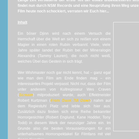
Lange Zeit versauerte der erste Teil der etwas unbekannteren
Wis
findet nun durch NSM Records und eine Neuprüfung ihren Weg unzen
Film heute noch schockiert, verraten wir Euch hier...
Inhalt
Ein böser Djinn wird nach einem Versuch die
Herrschaft über die Welt an sich zu reißen von einem
Magier in einen roten Rubin verbannt. Viele, viele
Jahre später landet der Rubin bei der Mineralogin
Alexandra (Tammy Lauren), die noch nicht weiß,
welches Übel das Gestein in sich trägt.
Wer
Wishmaster
noch gar nicht kennt, hat – ganz egal
wie man den Film am Ende finden mag – ein
interessantes Projekt verpasst. Nicht nur, dass der Film
unter anderem von Kultregisseur Wes Craven
(
Scream
) mitproduziert wurde, auch Effektmeister
Robert Kurtzman (
From Dusk Till Dawn
) nahm auf
dem Regiestuhl Platz und lebte sich hier aus.
Zusätzlich dazu finden sich eine Reihe bekannter
Horrorgesichter (Robert Englund, Kane Hodder, Tony
Todd) in diesem Werk der neunziger Jahre ein. Im
Grunde also die besten Voraussetzungen für ein
unterhaltsames Horrorspektakel für Filmfans mit viel