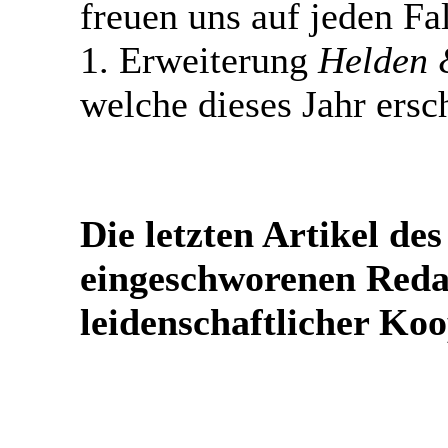
freuen uns auf jeden Fal
1. Erweiterung
Helden
welche dieses Jahr ersch
Die letzten Artikel des
eingeschworenen Reda
leidenschaftlicher Koo