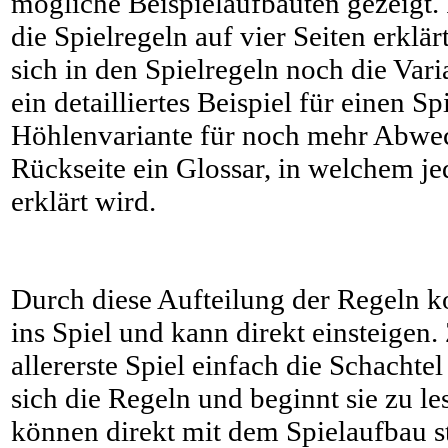
mögliche Beispielaufbauten gezeigt.
die Spielregeln auf vier Seiten erklär
sich in den Spielregeln noch die Vari
ein detailliertes Beispiel für einen Sp
Höhlenvariante für noch mehr Abwec
Rückseite ein Glossar, in welchem je
erklärt wird.
Durch diese Aufteilung der Regeln 
ins Spiel und kann direkt einsteigen.
allererste Spiel einfach die Schachte
sich die Regeln und beginnt sie zu le
können direkt mit dem Spielaufbau s