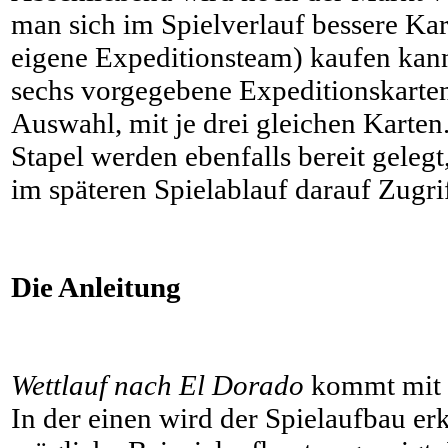
man sich im Spielverlauf bessere Kar
eigene Expeditionsteam) kaufen kann
sechs vorgegebene Expeditionskarte
Auswahl, mit je drei gleichen Karten
Stapel werden ebenfalls bereit gelegt
im späteren Spielablauf darauf Zugrif
Die Anleitung
Wettlauf nach El Dorado
kommt mit z
In der einen wird der Spielaufbau er