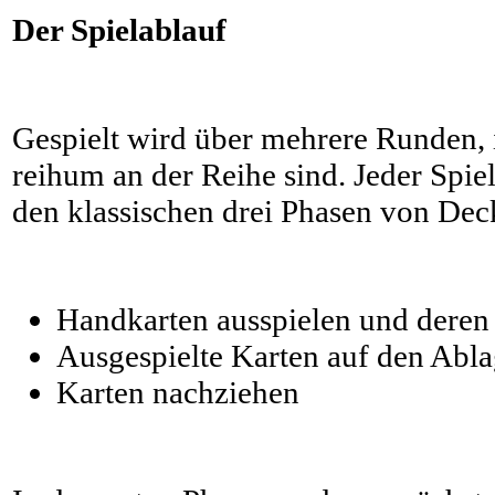
Der Spielablauf
Gespielt wird über mehrere Runden, 
reihum an der Reihe sind. Jeder Spie
den klassischen drei Phasen von Dec
Handkarten ausspielen und deren
Ausgespielte Karten auf den Abla
Karten nachziehen