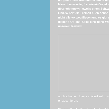
Mit „Über den Wolken…da muss die 
Menschen wieder, frei wie ein Vogel 
übernehmen wir jeweils einen Schwar
Und da hört die Freiheit auch schon
nicht alle vorweg fliegen und es gib
fliegen? Ob das Spiel eine hohe Wer
unserem Review…
auch schon ein kleines Defizit auf: Es
einzusortieren.