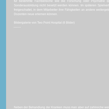
für bestimmte Fachbereiche wie die Forschung oder Psychatrie qu
Sonderausbildung nicht besetzt werden können. Im späteren Spielver
freigeschaltet, in dem Mitarbeiter ihre Fähigkeiten an andere weiterg
Dozenten neue erlernen können.
Bildergalerie von Two Point Hospital (6 Bilder)
Neben der Behandlung der Kranken muss man aber auf zahlreiche weite