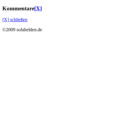
Kommentare
[X]
[X] schließen
©2009 sofahelden.de