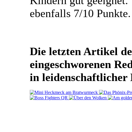
Kindern gut geeignet. 
ebenfalls 7/10 Punkte.
Die letzten Artikel de
eingeschworenen Re
in leidenschaftlicher