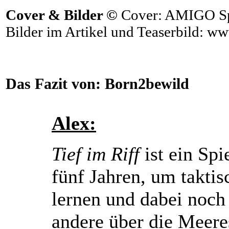
Cover & Bilder ©
Cover: AMIGO Spi
Bilder im Artikel und Teaserbild: w
Das Fazit von:
Born2bewild
Alex:
Tief im Riff
ist ein Spi
fünf Jahren, um takti
lernen und dabei noch
andere über die Meer