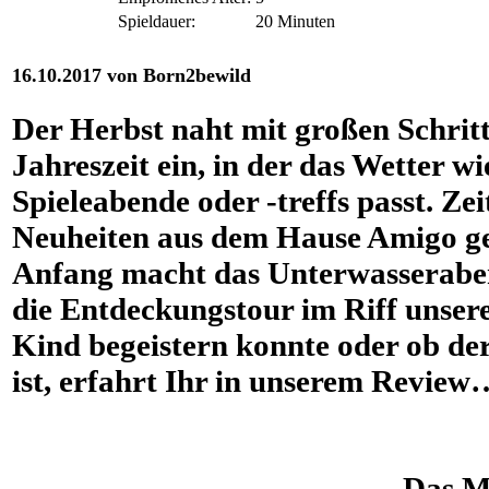
Spieldauer:
20 Minuten
16.10.2017 von Born2bewild
Der Herbst naht mit großen Schritt
Jahreszeit ein, in der das Wetter wi
Spieleabende oder -treffs passt. Zeit
Neuheiten aus dem Hause Amigo g
Anfang macht das Unterwasserab
die Entdeckungstour im Riff unser
Kind begeistern konnte oder ob de
ist, erfahrt Ihr in unserem Review
Das Ma