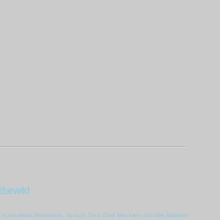
2bewild
t schon etwas Besonderes. So auch
Tetris Duell
. Man kann sich über Batterien