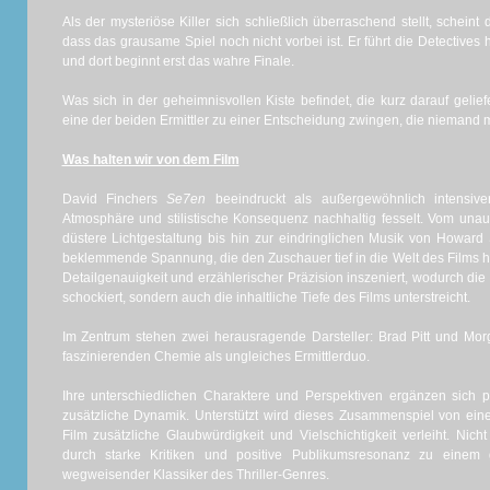
Als der mysteriöse Killer sich schließlich überraschend stellt, scheint
dass das grausame Spiel noch nicht vorbei ist. Er führt die Detective
und dort beginnt erst das wahre Finale.
Was sich in der geheimnisvollen Kiste befindet, die kurz darauf gelief
eine der beiden Ermittler zu einer Entscheidung zwingen, die nieman
Was halten wir von dem Film
David Finchers
Se7en
beeindruckt als außergewöhnlich intensiver
Atmosphäre und stilistische Konsequenz nachhaltig fesselt. Vom una
düstere Lichtgestaltung bis hin zur eindringlichen Musik von Howard
beklemmende Spannung, die den Zuschauer tief in die Welt des Films hine
Detailgenauigkeit und erzählerischer Präzision inszeniert, wodurch die
schockiert, sondern auch die inhaltliche Tiefe des Films unterstreicht.
Im Zentrum stehen zwei herausragende Darsteller: Brad Pitt und Mo
faszinierenden Chemie als ungleiches Ermittlerduo.
Ihre unterschiedlichen Charaktere und Perspektiven ergänzen sich 
zusätzliche Dynamik. Unterstützt wird dieses Zusammenspiel von ei
Film zusätzliche Glaubwürdigkeit und Vielschichtigkeit verleiht. Nich
durch starke Kritiken und positive Publikumsresonanz zu einem 
wegweisender Klassiker des Thriller-Genres.