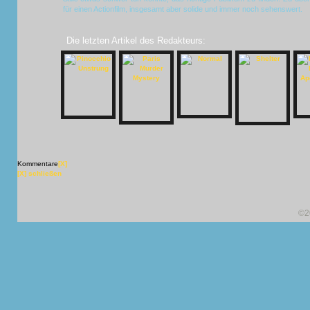
für einen Actionfilm, insgesamt aber solide und immer noch sehenswert.
Die letzten Artikel des Redakteurs:
Kommentare
[X]
[X] schließen
©2