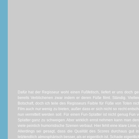
Dafür hat der Regisseur wohl einen Fußfetisch, liefert er uns doch g
bereits Verblichenen zwar indem er deren Füße filmt. Ständig. Viellei
Botschaft, doch ich teile des Regisseurs Faible für Füße von Toten ni
Film auch nur wenig zu bieten, außer dass er sich nicht so recht ent
nun vermittelt werden soll. Für einen Fun-Splatter ist nicht genug Fun 
Splatter ganz zu schweigen. Aber wirklich ernst nehmen kann man den 
viele peinlich humoristische Szenen verbaut. Hier fehlt eine klare Lini
Allerdings sei gesagt, dass die Qualität des Scores durchaus gut i
letztendlich atmosphärisch besser, als er eigentlich ist. Schade eigentlic