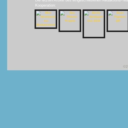
Die letzten Artikel des eingeschworenen Redaktions-Tea
Kooperation:
©2