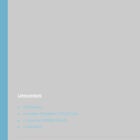
Lieferumfang
120 Karten
1 riesiger Spielplan (75x110 cm)
1 Lupe für knifflige Details
1 Anleitung