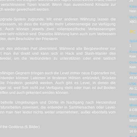
Ja
verschlossene Türen knackt. Wenn man ausreichend Kristalle zur
Kine
ch wieder gewechselt werden.
Nein
Verf
Upgrade-System zugrunde. Mit einer anderen Währung lassen die
XBOX
verbessern, so dass die Kämpfer mehr Lebensenergie zur Verfügung
d. Auch können jeweils zwei rollenspezifische Verbesserungen
PC
, aber sehr nützlich sind. Dieselbe Währung kann auch zum Verbessern
en, dem Beschützer der Priesterin.
Spie
1
t Soh den aktivsten Part übernimmt. Während alle Bergbewohner nur
Koop
rt man ihn direkt und kann sich in Hack and Slash-Manier den
Kein
tweder, um die Verbündeten zu unterstützen oder eine taktisch
Onli
Kein
ähigen Gegnern bringen auch die Level immer neue Eigenarten mit,
Dow
Entweder können Laternen in finsteren Höhlen entzündet, Brücken
49,9
die Priesterin gewählt werden. Auch gibt es Level, in denen die
USK
ger ist, weil Soh nicht zur Verfügung steht oder man ist auf Booten
Ab 1
riffen und auch gekentert werden können.
Mini
Inte
an befreite Umgebungen und Dörfer im Nachgang nach Herzenslust
Mini
turarbeiten zuweisen, die entweder in Sammelsachen oder Level-
8 G
ann man hier leider nichts weiter unternehmen, außer ebenfalls vom
Betr
Wind
f the Goddess (6 Bilder)
Fest
16 G