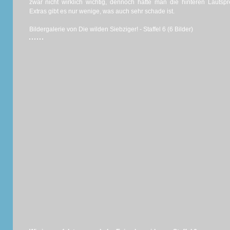
zwar nicht wirklich wichtig, dennoch hätte man die hinteren Lauts
Extras gibt es nur wenige, was auch sehr schade ist.
Bildergalerie von Die wilden Siebziger! - Staffel 6 (6 Bilder)