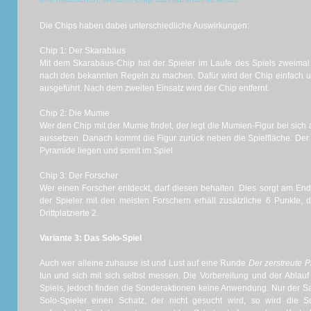
Die Chips haben dabei unterschiedliche Auswirkungen:
Chip 1: Der Skarabäus
Mit dem Skarabäus-Chip hat der Spieler im Laufe des Spiels zweimal 
nach den bekannten Regeln zu machen. Dafür wird der Chip einfach u
ausgeführt. Nach dem zweiten Einsatz wird der Chip entfernt.
Chip 2: Die Mumie
Wer den Chip mit der Mumie findet, der legt die Mumien-Figur bei sic
aussetzen. Danach kommt die Figur zurück neben die Spielfläche. Der
Pyramide liegen und somit im Spiel
Chip 3: Der Forscher
Wer einen Forscher entdeckt, darf diesen behalten. Dies sorgt am End
der Spieler mit den meisten Forschern erhält zusätzliche 6 Punkte, 
Drittplatzierte 2.
Variante 3: Das Solo-Spiel
Auch wer alleine zuhause ist und Lust auf eine Runde
Der zerstreute 
tun und sich mit sich selbst messen. Die Vorbereitung und der Ablau
Spiels, jedoch finden die Sonderaktionen keine Anwendung. Nur der Sa
Solo-Spieler einen Schatz, der nicht gesucht wird, so wird die S