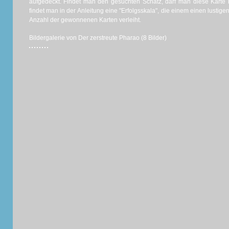
aufgedeckt. Findet man den gesuchten Schatz, darf man diese Karte
findet man in der Anleitung eine "Erfolgsskala", die einem einen lustig
Anzahl der gewonnenen Karten verleiht.
Bildergalerie von Der zerstreute Pharao (8 Bilder)