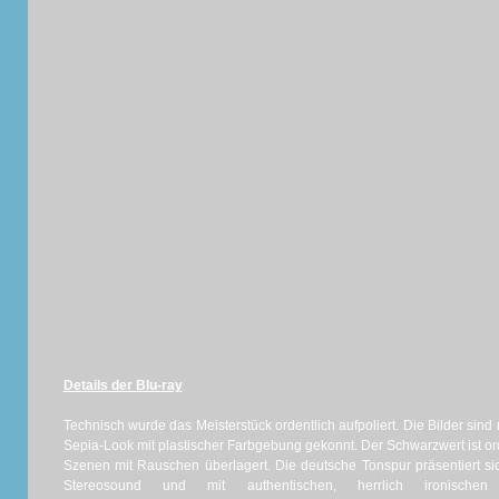
Details der Blu-ray
Technisch wurde das Meisterstück ordentlich aufpoliert. Die Bilder sind
Sepia-Look mit plastischer Farbgebung gekonnt. Der Schwarzwert ist or
Szenen mit Rauschen überlagert. Die deutsche Tonspur präsentiert si
Stereosound und mit authentischen, herrlich ironischen