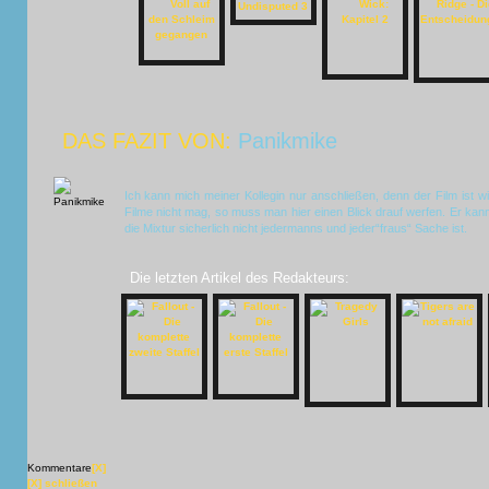
DAS FAZIT VON:
Panikmike
Ich kann mich meiner Kollegin nur anschließen, denn der Film ist w
Filme nicht mag, so muss man hier einen Blick drauf werfen. Er kan
die Mixtur sicherlich nicht jedermanns und jeder“fraus“ Sache ist.
Die letzten Artikel des Redakteurs:
Kommentare
[X]
[X] schließen