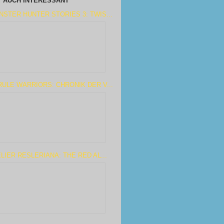
AUCH INTERESSANT
STER HUNTER STORIES 3: TWIS...
ULE WARRIORS: CHRONIK DER V...
LIER RESLERIANA: THE RED AL...