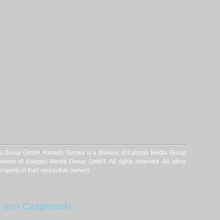
a Group GmbH. Kasedo Games is a division of Kalypso Media Group
ision of Kalypso Media Group GmbH. All rights reserved. All other
roperty of their respective owners
 von Czapiewski