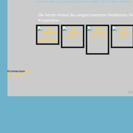
kann ich hier auch guten Gewissens solide 7/10 Punkte vergeben.
Die letzten Artikel des eingeschworenen Redaktions-Te
Kooperation:
Kommentare
[X]
[X] schließen
©2