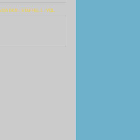
 DA DAN - STAFFEL 1 - VOL. ...