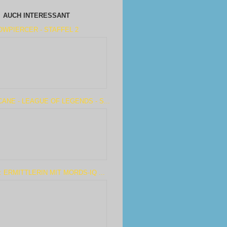
AUCH INTERESSANT
WPIERCER - STAFFEL 2
ANE - LEAGUE OF LEGENDS - S...
: ERMITTLERIN MIT MORDS-IQ ...