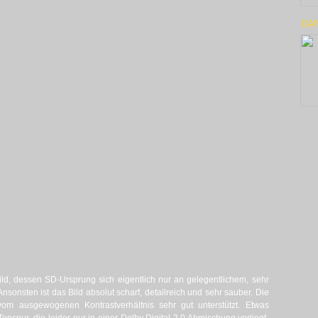
DAN
ild, dessen SD-Ursprung sich eigentlich nur an gelegentlichem, sehr
onsten ist das Bild absolut scharf, detailreich und sehr sauber. Die
vom ausgewogenen Kontrastverhältnis sehr gut unterstützt. Etwas