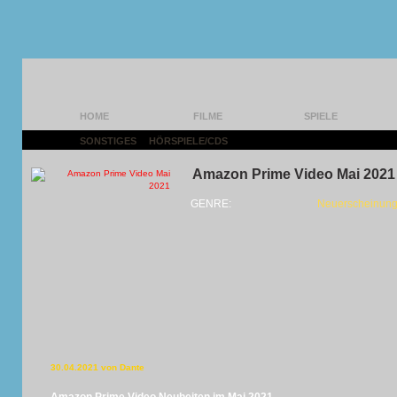
HOME
FILME
SPIELE
SONSTIGES
|
HÖRSPIELE/CDS
|
Amazon Prime Video Mai 2021
GENRE:
Neuerscheinung
30.04.2021 von Dante