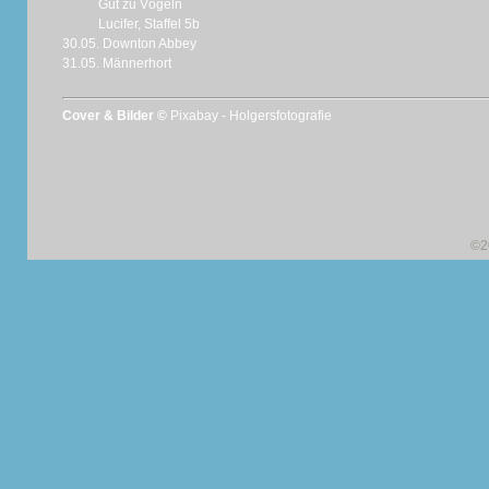
Gut zu Vögeln
Lucifer, Staffel 5b
30.05. Downton Abbey
31.05. Männerhort
Cover & Bilder ©
Pixabay - Holgersfotografie
©2