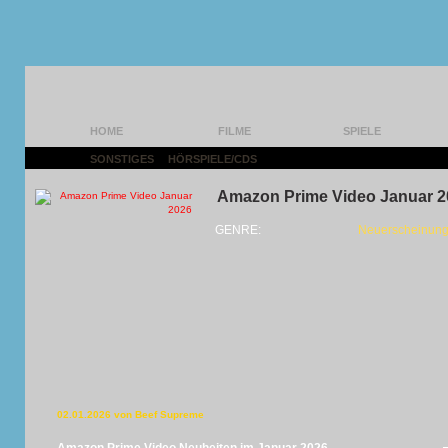
HOME
FILME
SPIELE
SONSTIGES
|
HÖRSPIELE/CDS
|
Amazon Prime Video Januar 2
GENRE:
Neuerscheinung
02.01.2026 von Beef Supreme