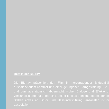
Details der Blu-ray
Die Blu-ray präsentiert den Film in hervorragender Bildqualität
ausbalanciertem Kontrast und einer gelungenen Farbgestaltung. Die 
und durchaus räumlich abgemischt, wobei Dialoge und Effekte d
verständlich und gut ortbar sind. Leider fehlt es dem energiegeladene
Stellen etwas an Druck und Bassunterstützung, ansonsten ist 
ausgefallen.