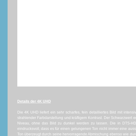
Details der 4K UHD
Die 4K UHD liefert ein sehr scharfes, fein detailliertes Bild mit intensi
strahlender Farbdarstellung und kräftigem Kontrast. Der Schwarzwert e
Niveau, ohne das Bild zu dunkel werden zu lassen. Die in DTS-HD
eindrucksvoll, dass es für einen gelungenen Ton nicht immer eine au
Ton überzeugt durch seine hervorragende Abmischung ebenso wie durc