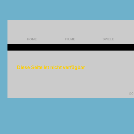
HOME
FILME
SPIELE
Diese Seite ist nicht verfügbar
©2