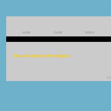
HOME
FILME
SPIELE
Diese Seite ist nicht verfügbar
©2