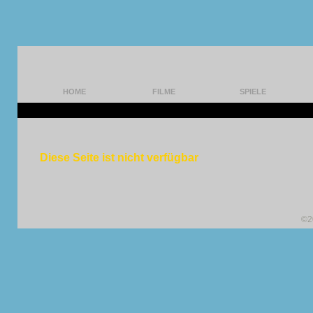
HOME
FILME
SPIELE
Diese Seite ist nicht verfügbar
©2