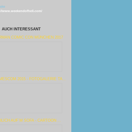
ite
://www.weekendofhell.com/
AUCH INTERESSANT
RMAN COMIC CON MÜNCHEN 2017
ESCOM 2015 - FOTOGALERIE TA...
LICH AUF´M SOFA - CARTOON ...