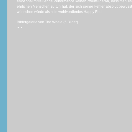
emotional mitreißende Performance keinen Zweifel daran, dass man es h
ehrlichen Menschen zu tun hat, der sich seiner Fehler absolut bewusst
wünschen würde als sein wohlverdientes Happy End...
Bildergalerie von The Whale (5 Bilder)